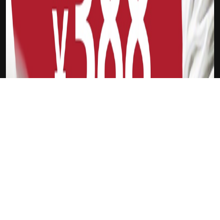
吉祥坊FTI
凯文-赫尔特
新会员