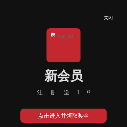
关闭
新会员
注册送18
点击进入并领取奖金