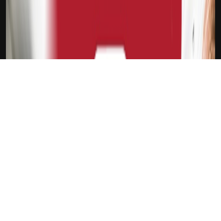
吉祥坊FTI
勇士