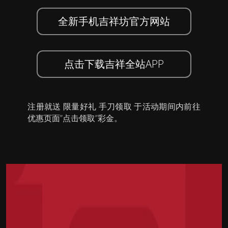
全新手机吉祥坊官方网站
点击下载吉祥全站APP
注册就送 限量好礼 手刀领取 于活动期间内前往
优惠页面”点击领取”彩金。