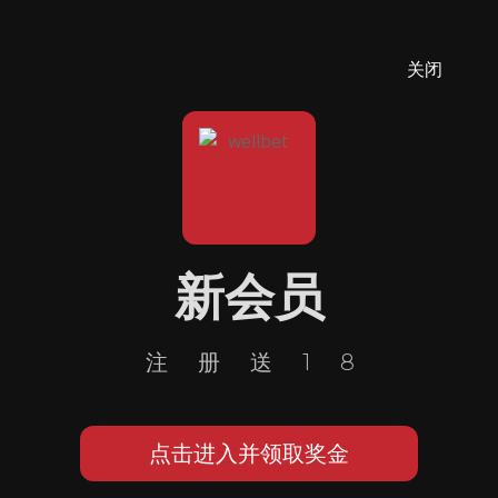
关闭
新会员
注册送18
点击进入并领取奖金