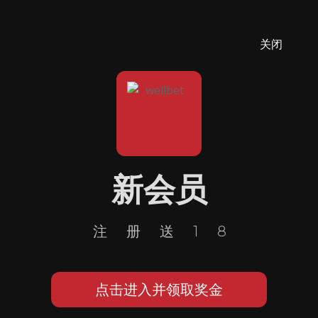
关闭
新会员
注册送18
点击进入并领取奖金