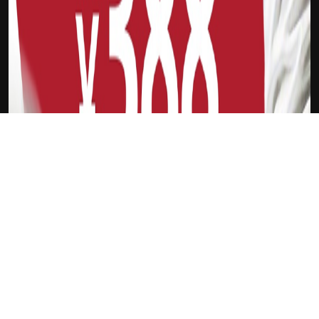
吉祥坊FTI
德赫亚
新会员