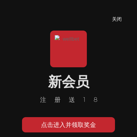
关闭
新会员
注册送18
点击进入并领取奖金