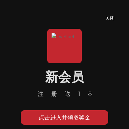
关闭
新会员
注册送18
点击进入并领取奖金