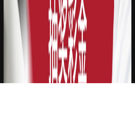
吉祥坊FTI
托特纳姆热刺