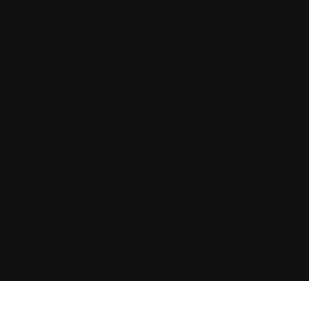
推荐
体育
图片
搞笑
游戏
科技