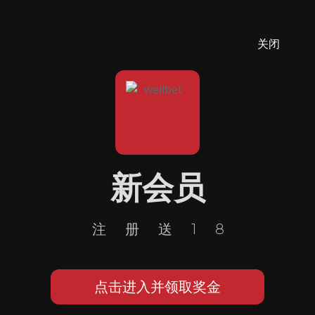
关闭
新会员
注册送18
点击进入并领取奖金