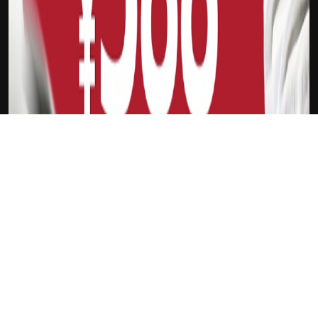
吉祥坊FTI
查洛巴
新会员