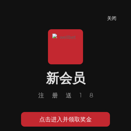
关闭
新会员
注册送18
点击进入并领取奖金