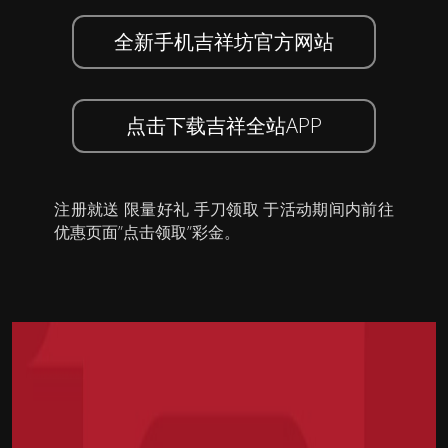
全新手机吉祥坊官方网站
点击下载吉祥全站APP
注册就送 限量好礼 手刀领取 于活动期间内前往
优惠页面”点击领取”彩金。