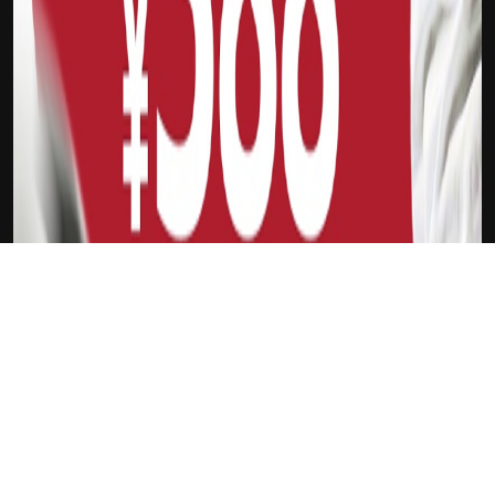
吉祥坊FTI
武磊