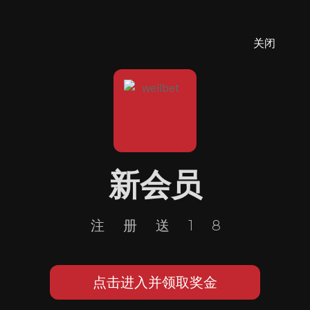
关闭
新会员
注册送18
点击进入并领取奖金