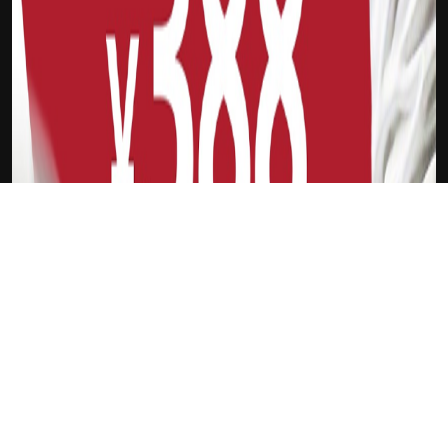
吉祥坊FTI
沉子杰
新会员