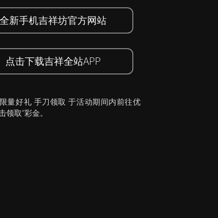
全新手机吉祥坊官方网站
点击下载吉祥全站APP
 限量好礼 手刀领取 于活动期间内前往优
击领取”彩金。