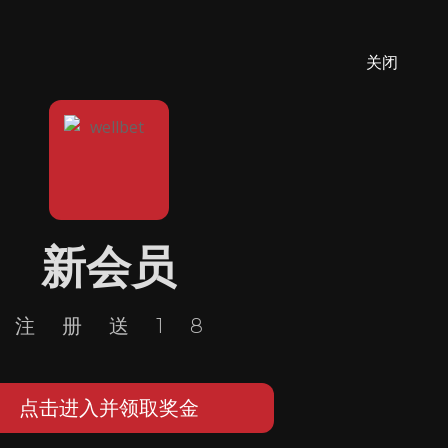
关闭
新会员
注册送18
点击进入并领取奖金