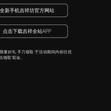
全新手机吉祥坊官方网站
点击下载吉祥全站APP
 限量好礼 手刀领取 于活动期间内前往优
击领取”彩金。