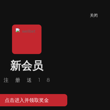
关闭
新会员
注册送18
点击进入并领取奖金