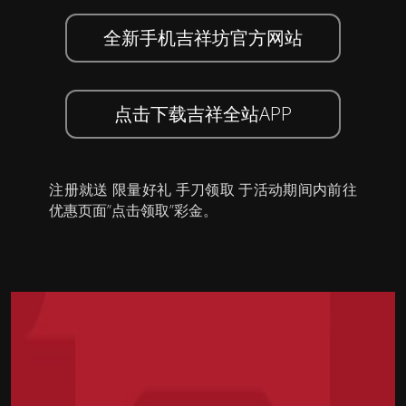
全新手机吉祥坊官方网站
点击下载吉祥全站APP
注册就送 限量好礼 手刀领取 于活动期间内前往
优惠页面”点击领取”彩金。