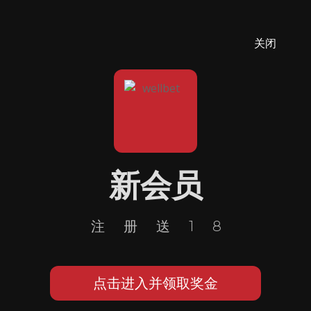
关闭
新会员
注册送18
点击进入并领取奖金