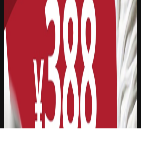
吉祥坊FTI