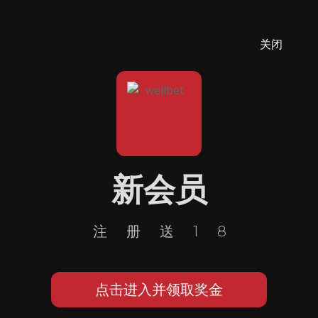
关闭
新会员
注册送18
点击进入并领取奖金