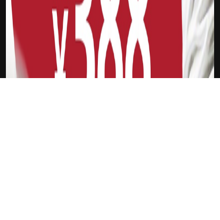
吉祥坊FTI
皮亚尼奇
新会员