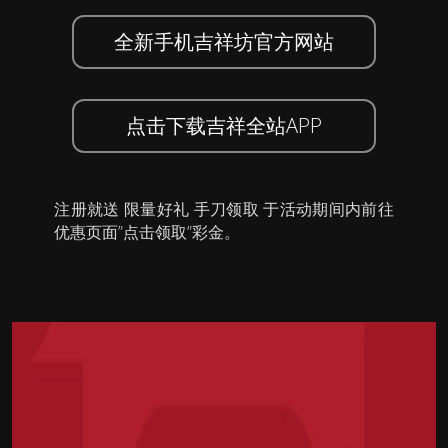
全新手机吉祥坊官方网站
点击下载吉祥全站APP
注册就送 限量好礼 手刀领取 于活动期间内前往
优惠页面”点击领取”彩金。