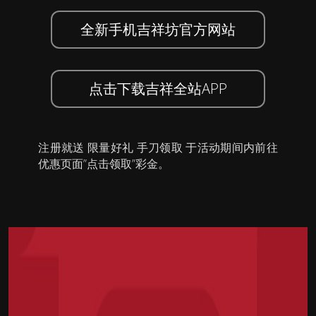
全新手机吉祥坊官方网站
点击下载吉祥全站APP
注册就送 限量好礼 手刀领取 于活动期间内前往
优惠页面”点击领取”彩金。