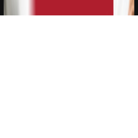
吉祥坊FTI
西甲
新会员
注册送18
访问此链接