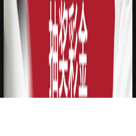
吉祥坊FTI