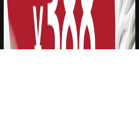
吉祥坊FTI
费兰托雷斯
新会员