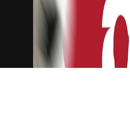
吉祥坊FTI