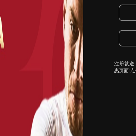
注册就送
惠页面”点