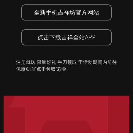
全新手机吉祥坊官方网站
点击下载吉祥全站APP
注册就送 限量好礼 手刀领取 于活动期间内前往
优惠页面”点击领取”彩金。