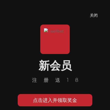
关闭
新会员
注册送18
点击进入并领取奖金