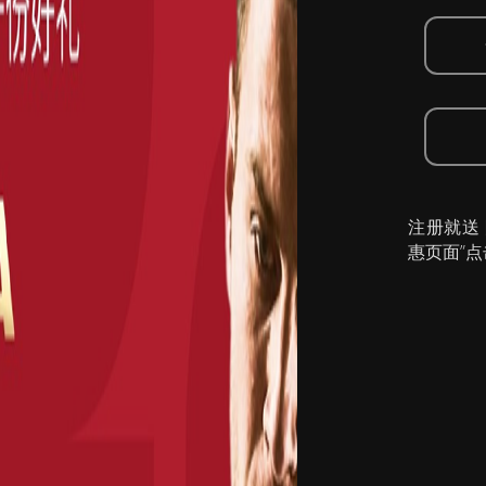
注册就送
惠页面”点