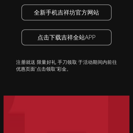
全新手机吉祥坊官方网站
点击下载吉祥全站APP
注册就送 限量好礼 手刀领取 于活动期间内前往
优惠页面”点击领取”彩金。