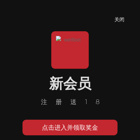
关闭
新会员
注册送18
点击进入并领取奖金