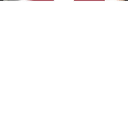
吉祥坊FTI
汤普森
新会员
注册送18
访问此链接